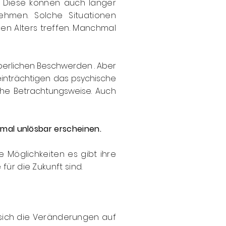
 Diese können auch länger
hmen. Solche Situationen
n Alters treffen. Manchmal
perlichen Beschwerden . Aber
inträchtigen das psychische
iche Betrachtungsweise.
Auch
hmal unlösbar erscheinen.
Möglichkeiten es gibt ihre
für die Zukunft sind.
sich die Veränderungen auf