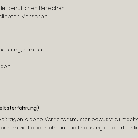
der beruflichen Bereichen
geliebten Menschen
chöpfung, Burn out
rden
Selbsterfahrung)
beitragen eigene Verhaltensmuster bewusst zu machen
ssern, zielt aber nicht auf die Linderung einer Erkrank