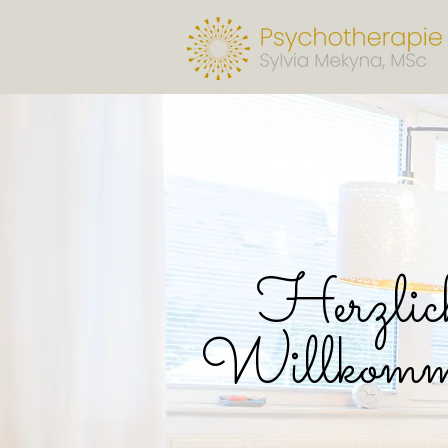
Herzlic
Willkomm