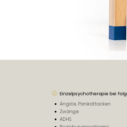
Einzelpsychotherapie bei fo
Ängste, Panikattacken
Zwänge
ADHS
Beziehungsprobleme