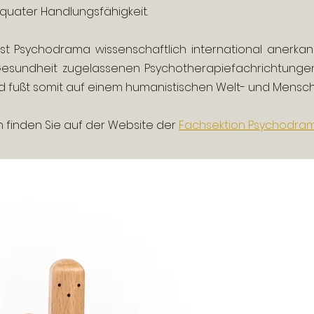
quater Handlungsfähigkeit.
t Psychodrama wissenschaftlich international anerkann
Gesundheit zugelassenen Psychotherapiefachrichtunge
 fußt somit auf einem humanistischen Welt- und Mensch
 finden Sie auf der Website der
Fachsektion Psychodram