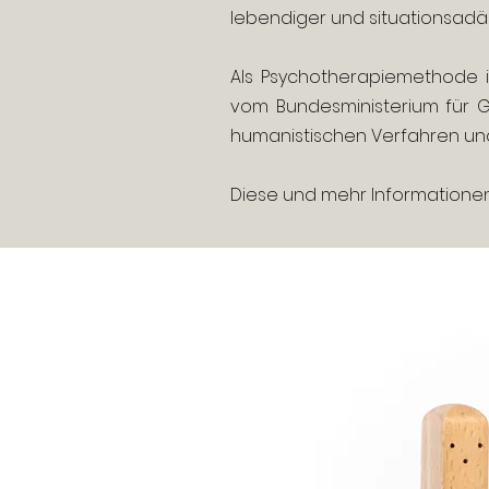
lebendiger und situationsadä
Als Psychotherapiemethode is
vom Bundesministerium für 
humanistischen Verfahren und
Diese und mehr Informationen