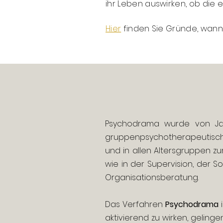
ihr Leben auswirken, ob di
Hier
finden Sie Gründe, wann 
Psychodrama wurde von Jak
gruppenpsychotherapeutische
und in allen Altersgruppen zu
wie in der Supervision, der S
Organisationsberatung.
Das Verfahren
Psychodrama
i
aktivierend zu wirken, gelin