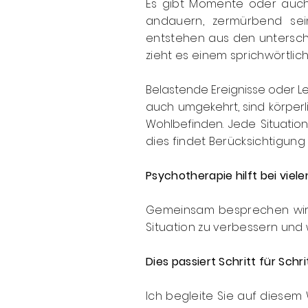
Es gibt Momente oder auch
andauern, zermürbend sei
entstehen aus den untersch
zieht es einem sprichwörtli
Belastende Ereignisse oder L
auch umgekehrt, sind körper
Wohlbefinden. Jede Situation
dies findet Berücksichtigung 
Psychotherapie hilft bei vie
Gemeinsam besprechen wir w
Situation zu verbessern und 
Dies passiert Schritt für Sch
Ich begleite Sie auf diese