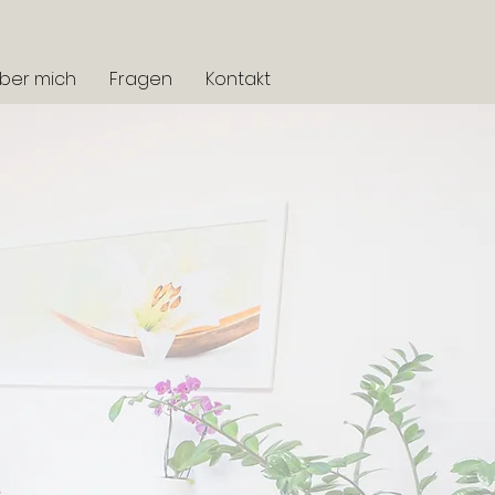
ber mich
Fragen
Kontakt