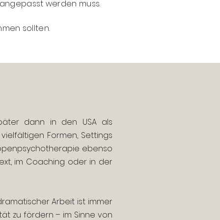
u angepasst werden muss.
hmen sollten.
päter dann in den USA als
elfältigen Formen, Settings
 Gruppenpsychotherapie ebenso
text, im Coaching oder in der
odramatischer Arbeit ist immer
ät zu fördern – im Sinne von