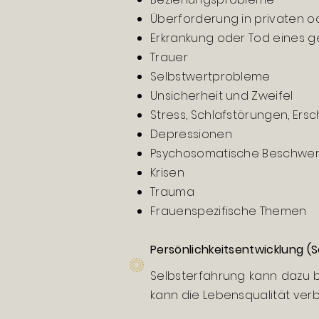
Überforderung in privaten o
Erkrankung oder Tod eines 
Trauer
Selbstwertprobleme
Unsicherheit und Zweifel
Stress, Schlafstörungen, Ers
Depressionen
Psychosomatische Beschwe
Krisen
Trauma
Frauenspezifische Themen
Persönlichkeitsentwicklung (
Selbsterfahrung kann dazu 
kann die Lebensqualität verbe