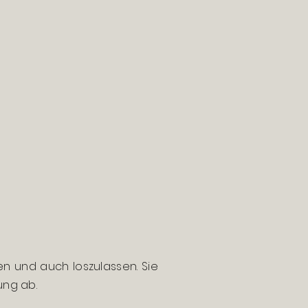
 und auch loszulassen. Sie
ung ab.