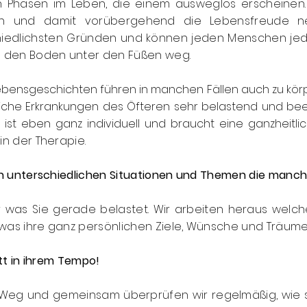
 Phasen im Leben, die einem ausweglos erscheinen.
n und damit vorübergehend die Lebensfreude ne
iedlichsten Gründen und können jeden Menschen jede
ch den Boden unter den Füßen weg.
ebensgeschichten führen in manchen Fällen auch zu kör
liche Erkrankungen des Öfteren sehr belastend und bee
 ist eben ganz individuell und braucht eine ganzheitl
in der Therapie.
len unterschiedlichen Situationen und Themen die manc
as Sie gerade belastet. Wir arbeiten heraus welche 
was ihre ganz persönlichen Ziele, Wünsche und Träume 
ritt in ihrem Tempo!
m Weg und gemeinsam überprüfen wir regelmäßig, wie 